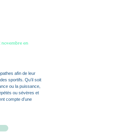
12 novembre en
athes afin de leur
es sportifs. Qu’il soit
rance ou la puissance,
épétés ou sévères et
ient compte d’une