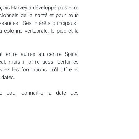
nçois Harvey a développé plusieurs
sionnels de la santé et pour tous
ssances. Ses intérêts principaux :
a colonne vertébrale, le pied et la
t entre autres au centre Spinal
l, mais il offre aussi certaines
rez les formations qu'il offre et
 dates.
tre pour connaitre la date des