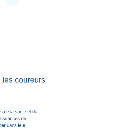
 les coureurs
s de la santé et du
nnaissances de
der dans leur