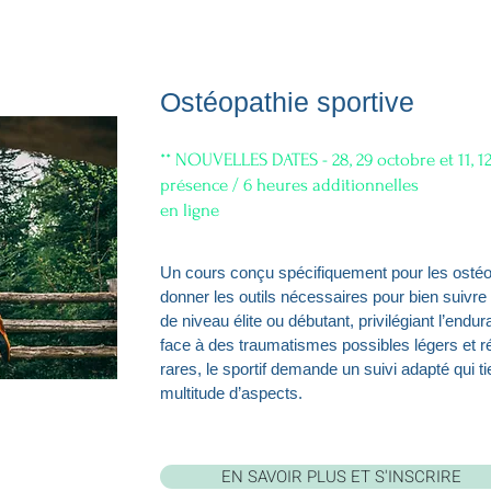
Ostéopathie sportive
** NOUVELLES DATES - 28, 29 octobre et 11, 
présence / 6 heures additionnelles
en ligne
Un cours conçu spécifiquement pour les ostéop
donner les outils nécessaires pour bien suivre d
de niveau élite ou débutant, privilégiant l’endu
face à des traumatismes possibles légers et r
rares, le sportif demande un suivi adapté qui t
multitude d’aspects.
EN SAVOIR PLUS ET S'INSCRIRE