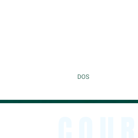
DOS
COUR