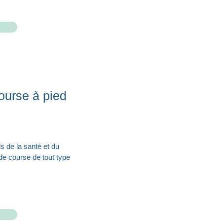
ourse à pied
s de la santé et du
 de course de tout type