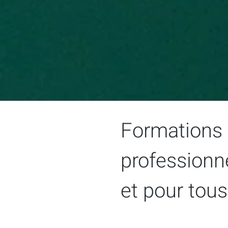
Formations 
professionne
et pour tous