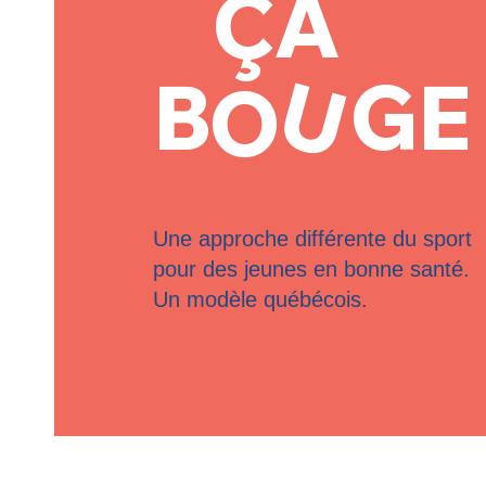
ÇA
U
B GE 
O
Une approche différente du sport
pour des jeunes en bonne santé.
Un modèle québécois.