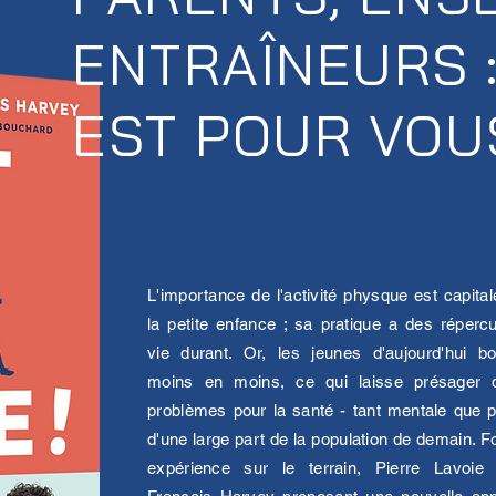
ENTRAÎNEURS :
EST POUR VOUS
L'importance de l'activité physque est capita
la petite enfance ; sa pratique a des réperc
vie durant. Or, les jeunes d'aujourd'hui b
moins en moins, ce qui laisse présager 
problèmes pour la santé - tant mentale que 
d'une large part de la population de demain. Fo
expérience sur le terrain, Pierre Lavoie