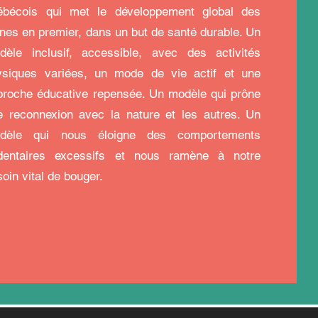
ébécois qui met le développement global des
unes en premier, dans un but de santé durable. Un
dèle inclusif, accessible, avec des activités
ysiques variées, un mode de vie actif et une
proche éducative repensée. Un modèle qui prône
e reconnexion avec la nature et les autres. Un
dèle qui nous éloigne des comportements
dentaires excessifs et nous ramène à notre
oin vital de bouger.