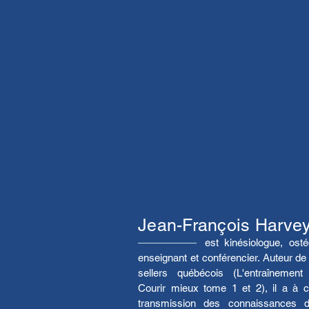
Jean-François Harve
est kinésiologue, osté
enseignant et conférencier. Auteur d
sellers québécois (L'entraînement 
Courir mieux tome 1 et 2), il a à c
transmission des connaissances 