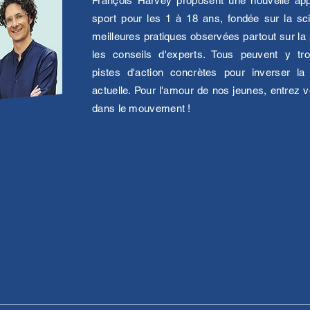
François Harvey proposent une nouvelle ap
sport pour les 1 à 18 ans, fondée sur la sc
meilleures pratiques observées partout sur la 
les conseils d'experts. Tous peuvent y tr
pistes d'action concrètes pour inverser la
actuelle. Pour l'amour de nos jeunes, entrez 
dans le mouvement !