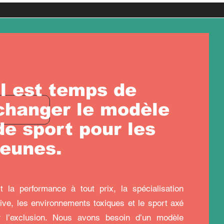
Il est temps de
changer le modèle
de sport pour les
jeunes.
it la performance à tout prix, la spécialisation
tive, les environnements toxiques et le sport axé
r l’exclusion. Nous avons besoin d’un modèle